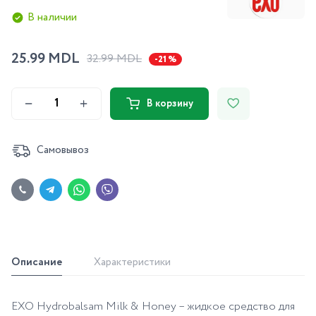
В наличии
25.99 MDL
32.99 MDL
-21 %
В корзину
Самовывоз
Описание
Характеристики
EXO Hydrobalsam Milk & Honey – жидкое средство для