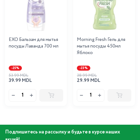
EXO Бальзам для мытья
Morning Fresh Гель для
посуды Лаванда 700 мл
мытья посуды 450мл
Яблоко
-25%
-23%
53.99 MDL
38.99 MDL
39.99 MDL
29.99 MDL
Подпишитесь на рассылку и будьте в курсе наших
акций!