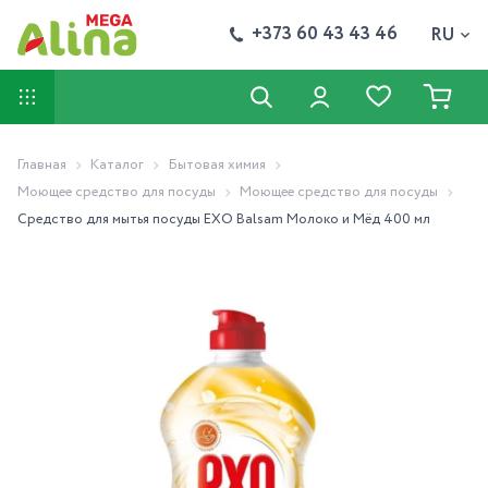
+373 60 43 43 46
RU
Главная
Каталог
Бытовая химия
Моющее средство для посуды
Моющее средство для посуды
Средство для мытья посуды EXO Balsam Молоко и Мёд 400 мл