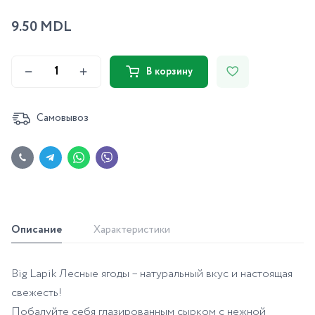
9.50 MDL
В корзину
Самовывоз
Описание
Характеристики
Big Lapik Лесные ягоды – натуральный вкус и настоящая
свежесть!
Побалуйте себя глазированным сырком с нежной