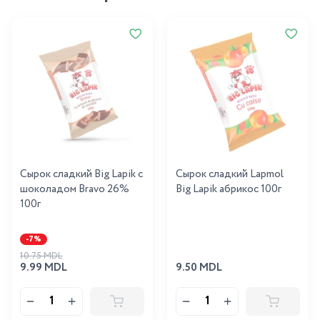
Сырок сладкий Big Lapik с
Сырок сладкий Lapmol
шоколадом Bravo 26%
Big Lapik абрикос 100г
100г
-7%
10.75 MDL
9.99 MDL
9.50 MDL