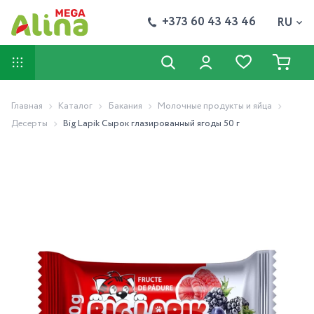
+373 60 43 43 46
RU
Главная
Каталог
Бакания
Молочные продукты и яйца
Десерты
Big Lapik Сырок глазированный ягоды 50 г