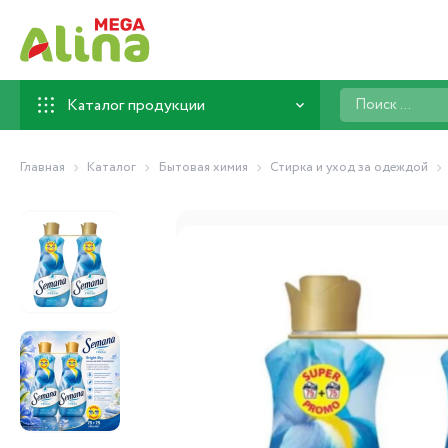
Поиск
Каталог продукции
...
Главная
Каталог
Бытовая химия
Стирка и уход за одеждой