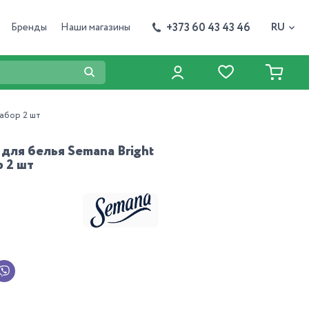
+373 60 43 43 46
Бренды
Наши магазины
RU
набор 2 шт
для белья Semana Bright
р 2 шт