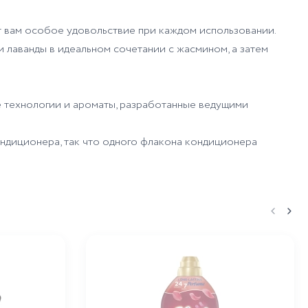
ит вам особое удовольствие при каждом использовании.
 и лаванды в идеальном сочетании с жасмином, а затем
е технологии и ароматы, разработанные ведущими
ндиционера, так что одного флакона кондиционера