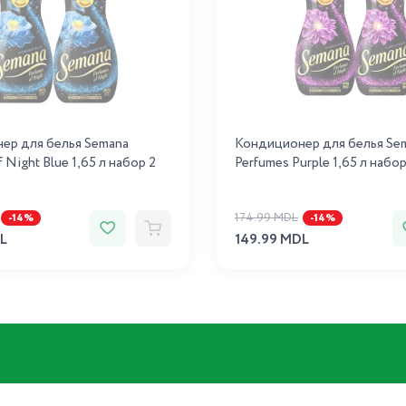
ер для белья Semana
Кондиционер для белья Se
 Night Blue 1,65 л набор 2
Perfumes Purple 1,65 л набо
174.99 MDL
-14%
-14%
L
149.99 MDL