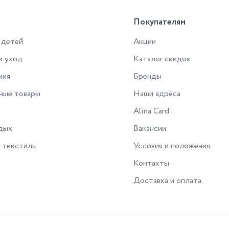
Покупателям
 детей
Акции
и уход
Каталог скидок
мия
Бренды
ные товары
Наши адреса
Alina Card
дых
Вакансии
 текстиль
Условия и положения
Контакты
Доставка и оплата