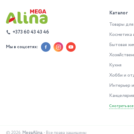
Каталог
Товары для
+373 60 43 43 46
Косметика 
Бытовая хи
Мы в соцсетях:
Хозяйствен
Кухня
Хобби и от
Интерьер и
Канцелярия
Смотреть все
© 2026.
MegaAlina.
- Все права защищены