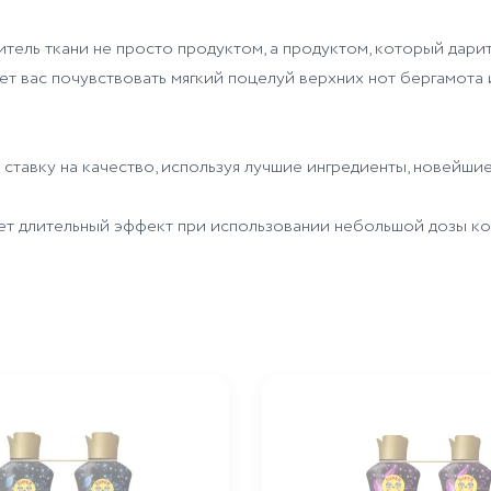
итель ткани не просто продуктом, а продуктом, который дар
яет вас почувствовать мягкий поцелуй верхних нот бергамота
ставку на качество, используя лучшие ингредиенты, новейши
т длительный эффект при использовании небольшой дозы ко