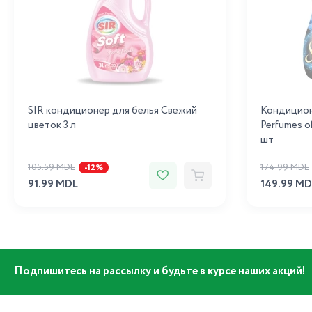
SIR кондиционер для белья Свежий
Кондицион
цветок 3 л
Perfumes of
шт
105.59 MDL
174.99 MDL
-12%
91.99 MDL
149.99 MD
Подпишитесь на рассылку и будьте в курсе наших акций!