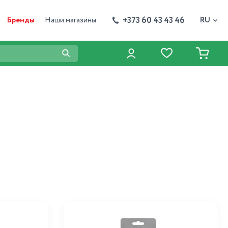
+373 60 43 43 46
Бренды
Наши магазины
RU