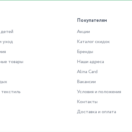
Покупателям
 детей
Акции
и уход
Каталог скидок
мия
Бренды
ные товары
Наши адреса
Alina Card
дых
Вакансии
 текстиль
Условия и положения
Контакты
Доставка и оплата