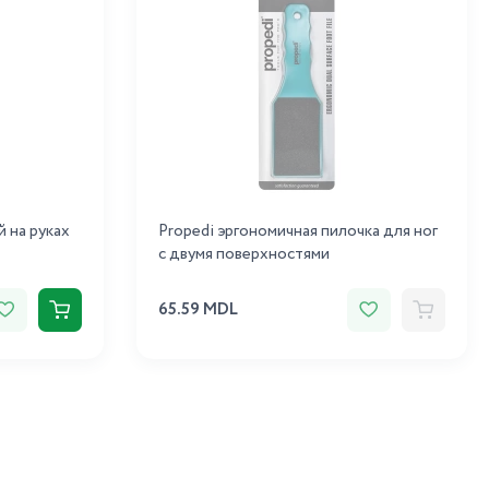
й на руках
Propedi эргономичная пилочка для ног
с двумя поверхностями
65.59 MDL