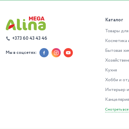
Каталог
Товары для
+373 60 43 43 46
Косметика 
Бытовая хи
Мы в соцсетях:
Хозяйствен
Кухня
Хобби и от
Интерьер и
Канцелярия
Смотреть все