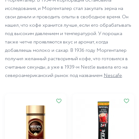
Моргенталер. В 1934-м корпорация остановила
исследования, и Моргенталер стал закупать зерна на
свои деньги и проводить опыты в свободное время. Он
нашел, что кофе хранится лучше, если его обрабатывать
под высоким давлением и температурой. У порошка
также четче проявляются вкус и аромат, когда
добавляешь молоко и сахар. В 1936 году Моргенталер
получил желанный растворимый кофе, что готовился в
считаные секунды, а уже в 1939-м Nestle вывела его на
североамериканский рынок под названием
Nescafe
.