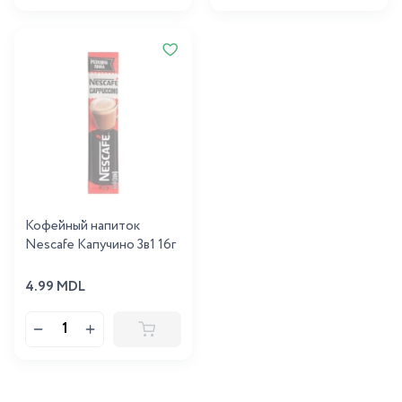
Кофейный напиток
Nescafe Капучино 3в1 16г
4.99 MDL