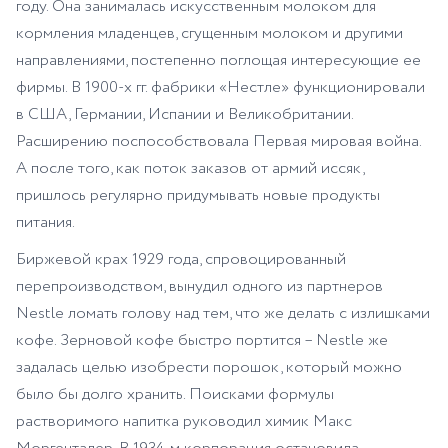
году. Она занималась искусственным молоком для
кормления младенцев, сгущенным молоком и другими
направлениями, постепенно поглощая интересующие ее
фирмы. В 1900-х гг. фабрики «Нестле» функционировали
в США, Германии, Испании и Великобритании.
Расширению поспособствовала Первая мировая война.
А после того, как поток заказов от армий иссяк,
пришлось регулярно придумывать новые продукты
питания.
Биржевой крах 1929 года, спровоцированный
перепроизводством, вынудил одного из партнеров
Nestle ломать голову над тем, что же делать с излишками
кофе. Зерновой кофе быстро портится – Nestle же
задалась целью изобрести порошок, который можно
было бы долго хранить. Поисками формулы
растворимого напитка руководил химик Макс