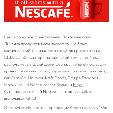
Сейчас
Nescafe
представлен в 180 государствах.
Линейка продуктов насчитывает свыше 5 тыс.
наименований. Львиная доля отгрузок приходится на
США. Штаб-квартира материнской компании, Nestle,
расположена в Швейцарии. Это крупнейший поставщик
продуктов питания, конкурирующий с такими гигантами,
как PepsiCo, Unilever, Kraft Foods, Groupe Danone и
Mars. Именно Nestle делает бульоны
Maggi
,
бутилированный чай
Nestea
, напиток Nesquik и
шоколадки KitKat.
История швейцарской корпорации берет начало в 1866