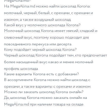
MegaAlina.md?
На MegaAlina.md можно найти шоколад Korona:
молочный, черный, белый, с орехами, с орехами и
изюмом, а также воздушный шоколад.
Какой вкус у молочного шоколада Korona?
Молочный шоколад Korona имеет мягкий, сладкий и
сливочный вкус, поэтому хорошо подходит для
повседневного перекуса или десерта.
Кому подойдет черный шоколад Korona?
Черный шоколад Korona подойдет тем, кто предпочитает
более насыщенный вкус какао и менее молочный
профиль шоколада.
Какие варианты Korona есть с добавками?
В ассортименте Korona можно найти шоколад с
орехами, а также варианты с орехами и изюмом.
Можно ли заказать шоколад Korona онлайн?
Да, шоколад Korona можно заказать онлайн на
MegaAlina.md при наличии товара на складе.