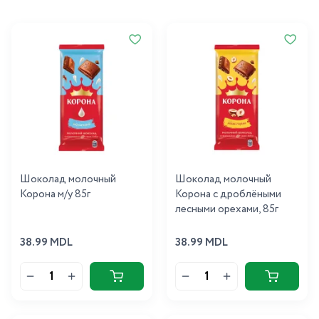
Шоколад молочный
Шоколад молочный
Корона м/у 85г
Корона с дроблёными
лесными орехами, 85г
38.99 MDL
38.99 MDL