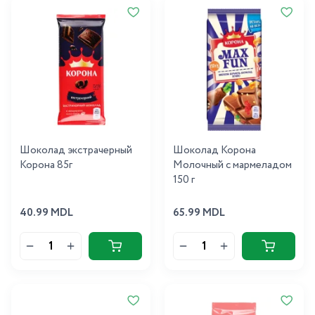
Шоколад экстрачерный
Шоколад Корона
Корона 85г
Молочный с мармеладом
150 г
40.99 MDL
65.99 MDL