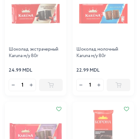
Шоколад экстрачерный
Шоколад молочный
Karuna м/у 80г
Karuna м/у 80г
24.99 MDL
22.99 MDL