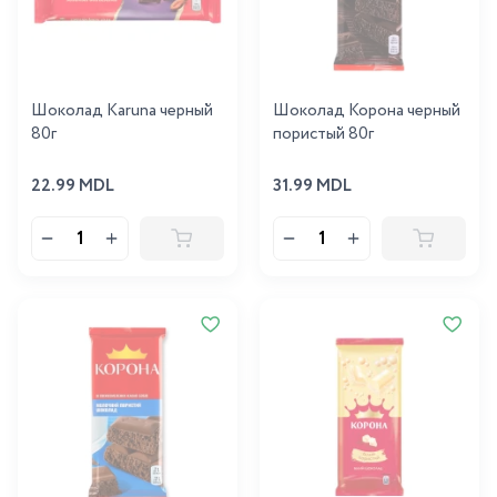
Шоколад Karuna черный
Шоколад Корона черный
80г
пористый 80г
22.99 MDL
31.99 MDL