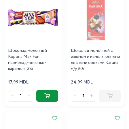
Шоколад молочный
Шоколад молочный с
Корона Max Fun
изюмом и измельченными
мармелад-печенье-
лесными орехами Karuna
карамель, 38г
м/у 90г
17.99 MDL
24.99 MDL