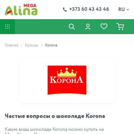
+373 60 43 43 46
RU
Главная
Бренды
Korona
Частые вопросы о шоколаде Korona
Какие виды шоколада Korona можно купить на