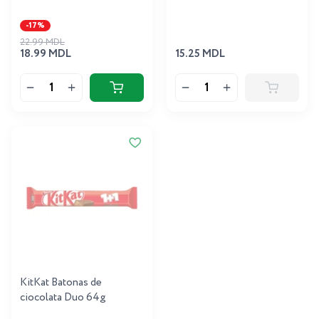
-17%
22.99 MDL
18.99 MDL
15.25 MDL
KitKat Batonas de
ciocolata Duo 64g